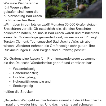
Wie viele Wanderer die
fünf Wege seither
gelaufen sind, kann die
Kurverwaltung Bad Urach
nicht genau beziffern.
„Wir haben in den letzten zwölf Monaten 30.000 Grafensteige-
Broschüren verteilt. Ob tatsächlich alle, die eine Broschüre
bekommen haben, bei uns in Bad Urach waren und mindestens
einen der Grafensteige gewandert sind, wissen wir nicht“, sagt
Torsten Clement, Tourismuschef Bad Urachs „Was wir aber
wissen: Wanderer nehmen die Grafensteige sehr gut an. Ihre
Rückmeldungen zu den Wegen sind durchweg positiv.“
Die Grafensteige fassen fünf Premiumwanderwege zusammen,
die das Deutsche Wanderinstitut geprüft und zertifiziert hat:
Wasserfallsteig,
Hohenurachsteig,
Hochbergsteig,
Hohenwittlingensteig und
Seeburgsteig
heißen die Strecken.
„Bei jedem Weg geht es mindestens einmal auf die Albhochfläche
hinauf und wieder hinunter. Und das meistens auf schmalen