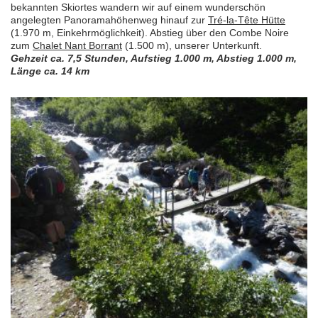
bekannten Skiortes wandern wir auf einem wunderschön
angelegten Panoramahöhenweg hinauf zur
Tré-la-Tête Hütte
(1.970 m, Einkehrmöglichkeit). Abstieg über den Combe Noire
zum
Chalet Nant Borrant
(1.500 m), unserer Unterkunft.
Gehzeit ca. 7,5 Stunden, Aufstieg 1.000 m, Abstieg 1.000 m,
Länge ca. 14 km