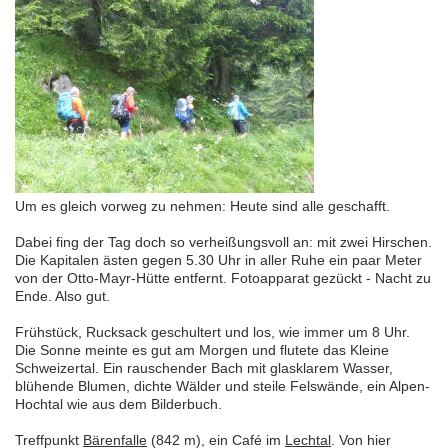
Um es gleich vorweg zu nehmen: Heute sind alle geschafft.
Dabei fing der Tag doch so verheißungsvoll an: mit zwei Hirschen.
Die Kapitalen ästen gegen 5.30 Uhr in aller Ruhe ein paar Meter
von der Otto-Mayr-Hütte entfernt. Fotoapparat gezückt - Nacht zu
Ende. Also gut.
Frühstück, Rucksack geschultert und los, wie immer um 8 Uhr.
Die Sonne meinte es gut am Morgen und flutete das Kleine
Schweizertal. Ein rauschender Bach mit glasklarem Wasser,
blühende Blumen, dichte Wälder und steile Felswände, ein Alpen-
Hochtal wie aus dem Bilderbuch.
Treffpunkt
Bärenfalle
(842 m), ein Café im
Lechtal
. Von hier