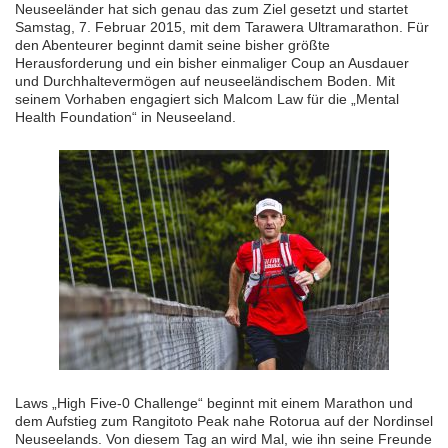
Neuseeländer hat sich genau das zum Ziel gesetzt und startet
Samstag, 7. Februar 2015, mit dem Tarawera Ultramarathon. Für
den Abenteurer beginnt damit seine bisher größte
Herausforderung und ein bisher einmaliger Coup an Ausdauer
und Durchhaltevermögen auf neuseeländischem Boden. Mit
seinem Vorhaben engagiert sich Malcom Law für die „Mental
Health Foundation“ in Neuseeland.
Laws „High Five-0 Challenge“ beginnt mit einem Marathon und
dem Aufstieg zum Rangitoto Peak nahe Rotorua auf der Nordinsel
Neuseelands. Von diesem Tag an wird Mal, wie ihn seine Freunde