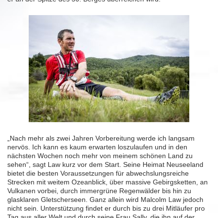
„Nach mehr als zwei Jahren Vorbereitung werde ich langsam
nervös. Ich kann es kaum erwarten loszulaufen und in den
nächsten Wochen noch mehr von meinem schönen Land zu
sehen“, sagt Law kurz vor dem Start. Seine Heimat Neuseeland
bietet die besten Voraussetzungen für abwechslungsreiche
Strecken mit weitem Ozeanblick, über massive Gebirgsketten, an
Vulkanen vorbei, durch immergrüne Regenwälder bis hin zu
glasklaren Gletscherseen. Ganz allein wird Malcolm Law jedoch
nicht sein. Unterstützung findet er durch bis zu drei Mitläufer pro
Tag aus aller Welt und durch seine Frau Sally, die ihn auf der