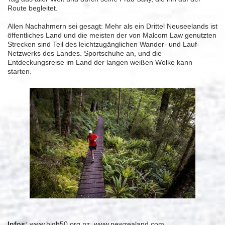
Route begleitet.
Allen Nachahmern sei gesagt: Mehr als ein Drittel Neuseelands ist
öffentliches Land und die meisten der von Malcom Law genutzten
Strecken sind Teil des leichtzugänglichen Wander- und Lauf-
Netzwerks des Landes. Sportschuhe an, und die
Entdeckungsreise im Land der langen weißen Wolke kann
starten.
Infos:
www.high50.org.nz
,
www.newzealand.com
.