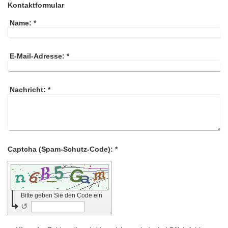
Kontaktformular
Name:
*
E-Mail-Adresse:
*
Nachricht:
*
Captcha (Spam-Schutz-Code): *
Bitte geben Sie den Code ein
↺