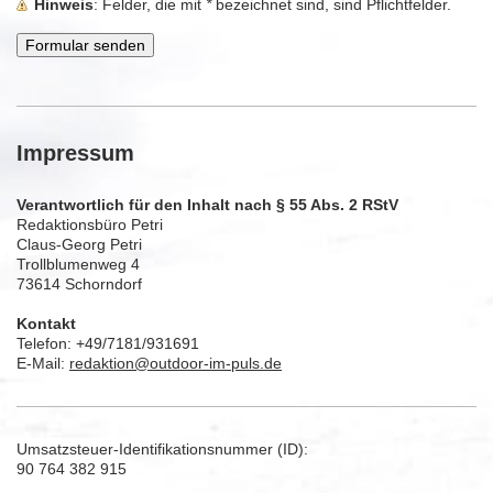
Hinweis
: Felder, die mit
*
bezeichnet sind, sind Pflichtfelder.
Impressum
Verantwortlich für den Inhalt nach § 55 Abs. 2 RStV
Redaktionsbüro Petri
Claus-Georg Petri
Trollblumenweg 4
73614 Schorndorf
Kontakt
Telefon: +49/7181/931691
E-Mail:
redaktion@outdoor-im-puls.de
Umsatzsteuer-Identifikationsnummer (ID):
90 764 382 915