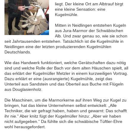
liegt. Der kleine Ort am Albtrauf birgt
eine kleine Sensation: eine
Kugelmühle.
Mitten in Neidlingen entstehen Kugeln
aus Jura-Marmor der Schwäbischen
Alb. Und zwar genau so, wie sie schon
seit Jahrtausenden entstehen. Tatsächlich ist die Kugelmühle in
Neidlingen eine der letzten produzierenden Kugelmühlen
Deutschlands.
Wie das Handwerk funktioniert, welche Gerätschaften dazu nötig
sind und welche Rolle der Bach vor dem alten Häuschen spielt, all
das erklärt der Kugelmüller Metzler in einem kurzweiligen Vortrag.
Dazu erklärt er eine (ausrangierte) Kugelmühle, zeigt das
Unterteil aus Sandstein und das Oberteil aus Buche mit Flügeln
aus Douglasienholz.
Die Maschinen, um die Marmorkerne auf ihren Weg zur Kugel zu
bringen, hat das kleine Unternehmen selbst entwickelt: „Alle
Techniker, die wir gefragt haben, haben und gewarnt: Das schafft
ihr nie.“ Aber knitz fügt der Kugelmüller hinzu: „Aber wir haben
nicht aufgegeben.“ Da fühlte sich die schwäbische Tüftler-Ehre
wohl herausgefordert.