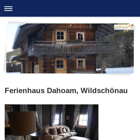
Ferienhaus Dahoam, Wildschönau