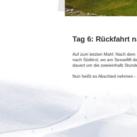
Tag 6: Rückfahrt n
Auf zum letzten Mahl: Nach dem F
nach Südtirol, wo am Sessellift d
dauert um die zweieinhalb Stunden
Nun heißt es Abschied nehmen -