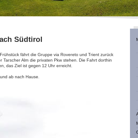
ach Südtirol
rühstück fährt die Gruppe via Rovereto und Trient zurück
er Tarscher Alm die privaten Pkw stehen. Die Fahrt dorthin
, das Ziel ist gegen 12 Uhr erreicht.
 und ab nach Hause.
O