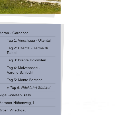
Meran - Gardasee
Tag 1: Vinschgau - Ultental
Tag 2: Ultental - Terme di
Rabbi
Tag 3: Brenta Dolomiten
Tag 4: Molvenosee -
Varone Schlucht
Tag 5: Monte Bestone
Tag 6: Rückfahrt Südtirol
Allgäu-Walser-Trails
Meraner Höhenweg, I
rtler, Vinschgau, I