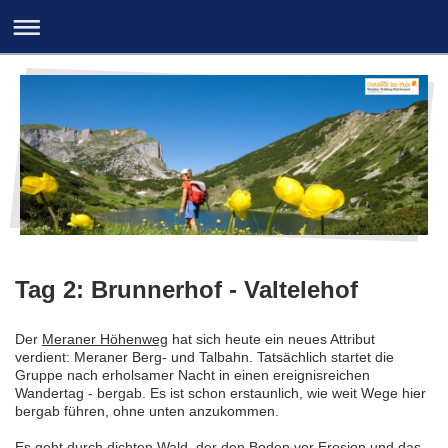
Tag 2: Brunnerhof - Valtelehof
Der
Meraner Höhenweg
hat sich heute ein neues Attribut
verdient: Meraner Berg- und Talbahn. Tatsächlich startet die
Gruppe nach erholsamer Nacht in einen ereignisreichen
Wandertag - bergab. Es ist schon erstaunlich, wie weit Wege hier
bergab führen, ohne unten anzukommen.
Es geht durch dichten Wald, der den Boden vor Erosion und das